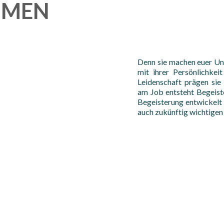
HMEN
Denn sie machen euer Unt
mit ihrer Persönlichkei
Leidenschaft prägen sie
am Job entsteht Begeiste
Begeisterung entwickelt 
auch zukünftig wichtigen